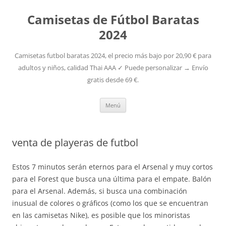
Camisetas de Fútbol Baratas
2024
Camisetas futbol baratas 2024, el precio más bajo por 20,90 € para
adultos y niños, calidad Thai AAA ✓ Puede personalizar → Envío
gratis desde 69 €.
Saltar
Menú
al
contenido
venta de playeras de futbol
Estos 7 minutos serán eternos para el Arsenal y muy cortos
para el Forest que busca una última para el empate. Balón
para el Arsenal. Además, si busca una combinación
inusual de colores o gráficos (como los que se encuentran
en las camisetas Nike), es posible que los minoristas