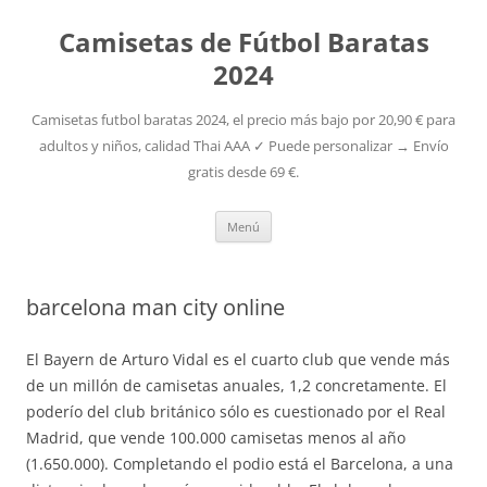
Camisetas de Fútbol Baratas
2024
Camisetas futbol baratas 2024, el precio más bajo por 20,90 € para
adultos y niños, calidad Thai AAA ✓ Puede personalizar → Envío
gratis desde 69 €.
Saltar
Menú
al
contenido
barcelona man city online
El Bayern de Arturo Vidal es el cuarto club que vende más
de un millón de camisetas anuales, 1,2 concretamente. El
poderío del club británico sólo es cuestionado por el Real
Madrid, que vende 100.000 camisetas menos al año
(1.650.000). Completando el podio está el Barcelona, a una