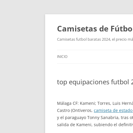
Camisetas de Fútbo
Camisetas futbol baratas 2024, el precio má
INICIO
top equipaciones futbol
Málaga CF: Kameni; Torres, Luis Hernán
Castro (Ontiveros,
camiseta de estado
y el paraguayo Tonny Sanabria, tras ot
salida de Kameni, subiendo el definiti