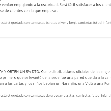
venían empujando a la oscuridad. Será fácil satisfacer a los clien
ase de clientes con la que empezar.
 está etiquetada con
camisetas baratas oliver y benji
,
camisetas futbol infant
 OBTÉN UN 5% DTO. Como distribuidores oficiales de las mejores
primero que se levantó de la sede fue una pared que da a la call
ban a las cartas y los niños bebían un Naranjín, una Vidú o una Po
 está etiquetada con
camisetas de uruguay baratas
,
camisetas futbol infanti