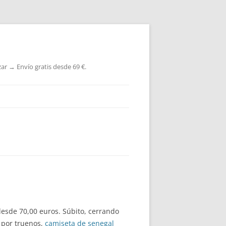
ar → Envío gratis desde 69 €.
esde 70,00 euros. Súbito, cerrando
o por truenos,
camiseta de senegal