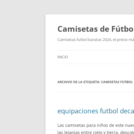
Camisetas de Fútbo
Camisetas futbol baratas 2024, el precio má
INICIO
ARCHIVO DE LA ETIQUETA:
CAMISETAS FUTBOL 
equipaciones futbol dec
Las camisetas para niños de este nue
las lejanías entre cielo y tierra, desc