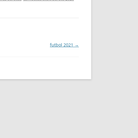
futbol 2021
→