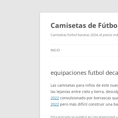
Camisetas de Fútbo
Camisetas futbol baratas 2024, el precio má
INICIO
equipaciones futbol dec
Las camisetas para niños de este nue
las lejanías entre cielo y tierra, desc
2022
convulsionado por borrascas que 
2022
pero más difícil construir una b
Esta entrada se publicó en
Uncategorized
y