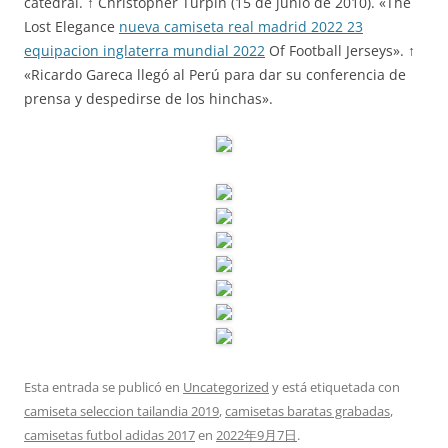
catedral. ↑ Christopher Turpin (15 de junio de 2010). «The
Lost Elegance
nueva camiseta real madrid 2022 23
equipacion inglaterra mundial 2022
Of Football Jerseys». ↑
«Ricardo Gareca llegó al Perú para dar su conferencia de
prensa y despedirse de los hinchas».
Esta entrada se publicó en
Uncategorized
y está etiquetada con
camiseta seleccion tailandia 2019
,
camisetas baratas grabadas
,
camisetas futbol adidas 2017
en
2022年9月7日
.