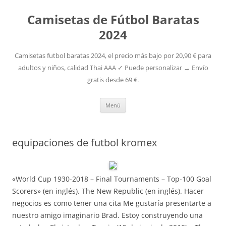
Camisetas de Fútbol Baratas
2024
Camisetas futbol baratas 2024, el precio más bajo por 20,90 € para
adultos y niños, calidad Thai AAA ✓ Puede personalizar → Envío
gratis desde 69 €.
Saltar
Menú
al
contenido
equipaciones de futbol kromex
«World Cup 1930-2018 – Final Tournaments – Top-100 Goal
Scorers» (en inglés). The New Republic (en inglés). Hacer
negocios es como tener una cita Me gustaría presentarte a
nuestro amigo imaginario Brad. Estoy construyendo una