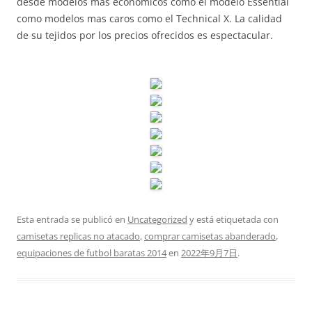
desde modelos mas económicos como el modelo Essential
como modelos mas caros como el Technical X. La calidad
de su tejidos por los precios ofrecidos es espectacular.
Esta entrada se publicó en
Uncategorized
y está etiquetada con
camisetas replicas no atacado
,
comprar camisetas abanderado
,
equipaciones de futbol baratas 2014
en
2022年9月7日
.