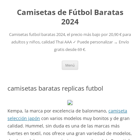
Camisetas de Fútbol Baratas
2024
Camisetas futbol baratas 2024, el precio más bajo por 20,90 € para
adultos y niños, calidad Thai AAA ✓ Puede personalizar → Envío
gratis desde 69 €.
Saltar
Menú
al
contenido
camisetas baratas replicas futbol
Kempa, la marca por excelencia de balonmano,
camiseta
selección japón
con varios modelos muy bonitos y de gran
calidad. Hummel, sin duda es una de las marcas más
fuertes en textil, nos ofrece una gran variedad de modelos,