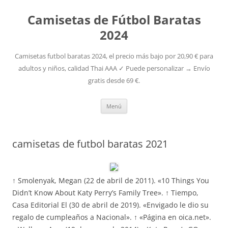
Camisetas de Fútbol Baratas
2024
Camisetas futbol baratas 2024, el precio más bajo por 20,90 € para
adultos y niños, calidad Thai AAA ✓ Puede personalizar → Envío
gratis desde 69 €.
Saltar
Menú
al
contenido
camisetas de futbol baratas 2021
↑ Smolenyak, Megan (22 de abril de 2011). «10 Things You
Didn’t Know About Katy Perry’s Family Tree». ↑ Tiempo,
Casa Editorial El (30 de abril de 2019). «Envigado le dio su
regalo de cumpleaños a Nacional». ↑ «Página en oica.net».