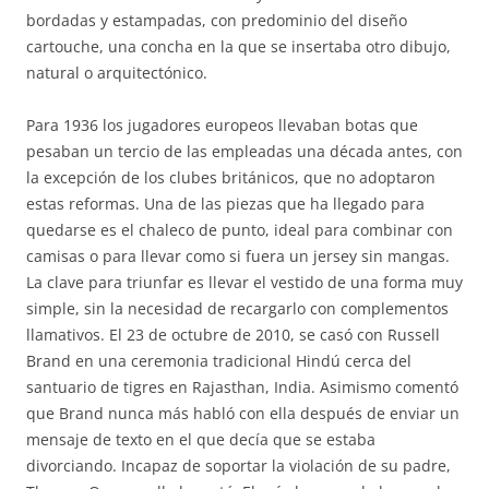
bordadas y estampadas, con predominio del diseño
cartouche, una concha en la que se insertaba otro dibujo,
natural o arquitectónico.
Para 1936 los jugadores europeos llevaban botas que
pesaban un tercio de las empleadas una década antes, con
la excepción de los clubes británicos, que no adoptaron
estas reformas. Una de las piezas que ha llegado para
quedarse es el chaleco de punto, ideal para combinar con
camisas o para llevar como si fuera un jersey sin mangas.
La clave para triunfar es llevar el vestido de una forma muy
simple, sin la necesidad de recargarlo con complementos
llamativos. El 23 de octubre de 2010, se casó con Russell
Brand en una ceremonia tradicional Hindú cerca del
santuario de tigres en Rajasthan, India. Asimismo comentó
que Brand nunca más habló con ella después de enviar un
mensaje de texto en el que decía que se estaba
divorciando. Incapaz de soportar la violación de su padre,