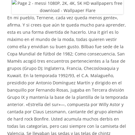
En mi pueblo, Ternene, cada vez queda menos gente»,
afirma. Y si crees que aún te queda mucho para aprender,
esta es una forma divertida de hacerlo. Una it girl es lo
máximo en el mundo de la moda, todas quieren vestir
como ella y envidian su buen gusto. Bilbao fue sede de la
Copa Mundial de fútbol de 1982; Como consecuencia, San
Mamés acogió tres encuentros pertenecientes a la fase de
grupos (Grupo D); Inglaterra, Francia, Checoslovaquia y
Kuwait. En la temporada 1992/93, el C.A. Malagueño,
presidido por Antonio Domínguez Martín y dirigido en el
banquillo por Fernando Rosas, jugaba en Tercera división
Grupo IX y mantenía la base de la plantilla de la temporada
anterior. «Estrella del sur»—, compuesta por Willy Astor y
cantada por Claus Lessmann, cantante del grupo alemán
de hard rock Bonfire. Usted acumula muchos derbis en
todas las categorías, pero casi siempre con la camiseta del
Valencia. Se llevaban las sedas y las telas de chintz