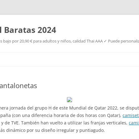
l Baratas 2024
s bajo por 20,90 € para adultos y niños, calidad Thai AAA ✓ Puede personaliz
Saltar
al
contenido
pantalonetas
imera jornada del grupo H de este Mundial de Qatar 2022, se disput
España (con una diferencia horaria de dos horas con Qatar),
camiset
 y de TVE. También han vuelto a utilizar las franjas verticales,
cami
ás dinámico por su diseño irregular y puntiagudo.