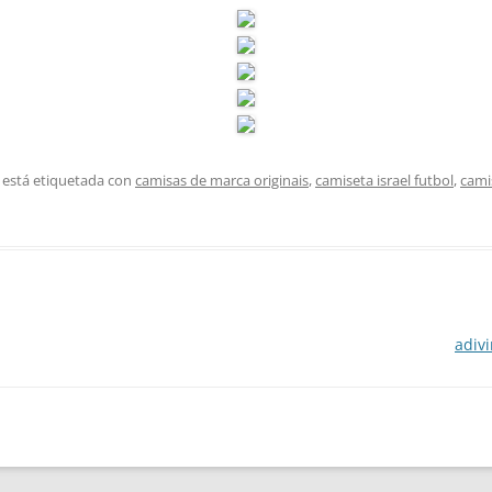
 está etiquetada con
camisas de marca originais
,
camiseta israel futbol
,
cami
adiv