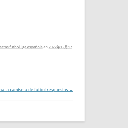
setas futbol liga española
en
2022年12月17
ina la camiseta de futbol respuestas
→