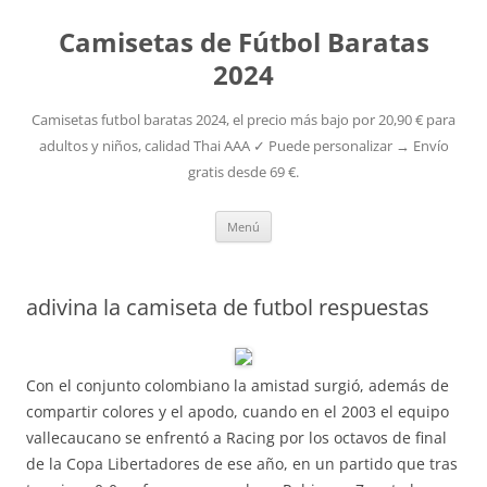
Camisetas de Fútbol Baratas
2024
Camisetas futbol baratas 2024, el precio más bajo por 20,90 € para
adultos y niños, calidad Thai AAA ✓ Puede personalizar → Envío
gratis desde 69 €.
Saltar
Menú
al
contenido
adivina la camiseta de futbol respuestas
Con el conjunto colombiano la amistad surgió, además de
compartir colores y el apodo, cuando en el 2003 el equipo
vallecaucano se enfrentó a Racing por los octavos de final
de la Copa Libertadores de ese año, en un partido que tras