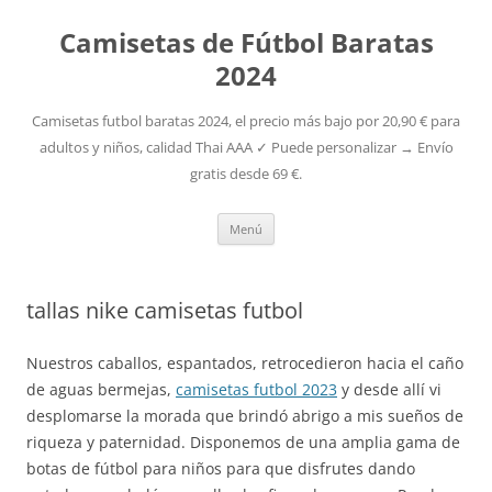
Camisetas de Fútbol Baratas
2024
Camisetas futbol baratas 2024, el precio más bajo por 20,90 € para
adultos y niños, calidad Thai AAA ✓ Puede personalizar → Envío
gratis desde 69 €.
Saltar
Menú
al
contenido
tallas nike camisetas futbol
Nuestros caballos, espantados, retrocedieron hacia el caño
de aguas bermejas,
camisetas futbol 2023
y desde allí vi
desplomarse la morada que brindó abrigo a mis sueños de
riqueza y paternidad. Disponemos de una amplia gama de
botas de fútbol para niños para que disfrutes dando