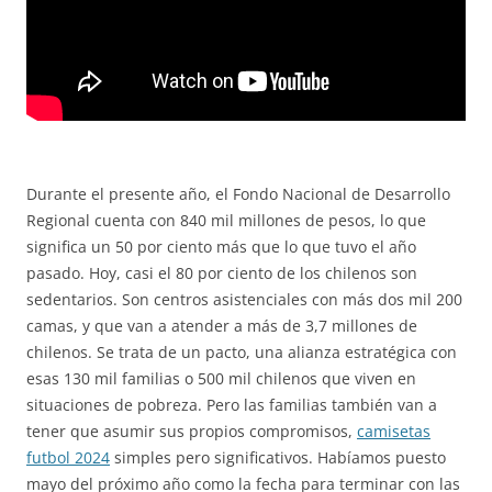
Durante el presente año, el Fondo Nacional de Desarrollo
Regional cuenta con 840 mil millones de pesos, lo que
significa un 50 por ciento más que lo que tuvo el año
pasado. Hoy, casi el 80 por ciento de los chilenos son
sedentarios. Son centros asistenciales con más dos mil 200
camas, y que van a atender a más de 3,7 millones de
chilenos. Se trata de un pacto, una alianza estratégica con
esas 130 mil familias o 500 mil chilenos que viven en
situaciones de pobreza. Pero las familias también van a
tener que asumir sus propios compromisos,
camisetas
futbol 2024
simples pero significativos. Habíamos puesto
mayo del próximo año como la fecha para terminar con las