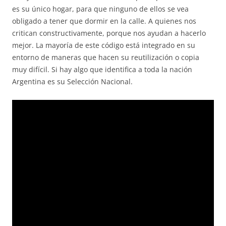
es su único hogar, para que ninguno de ellos se vea
obligado a tener que dormir en la calle. A quienes nos
critican constructivamente, porque nos ayudan a hacerlo
mejor. La mayoría de este código está integrado en su
entorno de maneras que hacen su reutilización o copia
muy difícil. Si hay algo que identifica a toda la nación
Argentina es su Selección Nacional.