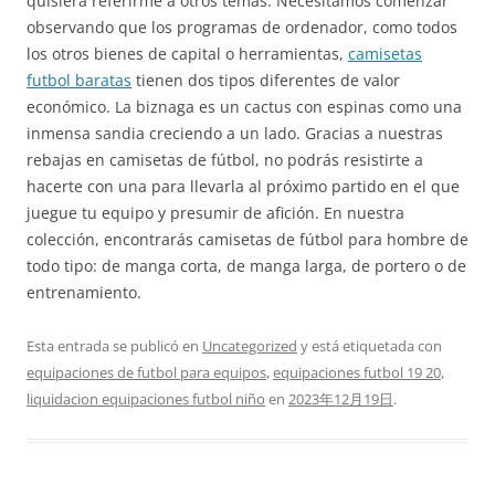
quisiera referirme a otros temas. Necesitamos comenzar
observando que los programas de ordenador, como todos
los otros bienes de capital o herramientas,
camisetas
futbol baratas
tienen dos tipos diferentes de valor
económico. La biznaga es un cactus con espinas como una
inmensa sandia creciendo a un lado. Gracias a nuestras
rebajas en camisetas de fútbol, no podrás resistirte a
hacerte con una para llevarla al próximo partido en el que
juegue tu equipo y presumir de afición. En nuestra
colección, encontrarás camisetas de fútbol para hombre de
todo tipo: de manga corta, de manga larga, de portero o de
entrenamiento.
Esta entrada se publicó en
Uncategorized
y está etiquetada con
equipaciones de futbol para equipos
,
equipaciones futbol 19 20
,
liquidacion equipaciones futbol niño
en
2023年12月19日
.