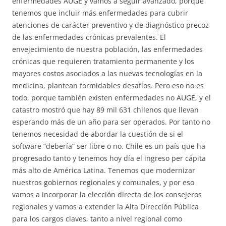
enfermedades AUGE y vamos a seguir avanzado, porque
tenemos que incluir más enfermedades para cubrir
atenciones de carácter preventivo y de diagnóstico precoz
de las enfermedades crónicas prevalentes. El
envejecimiento de nuestra población, las enfermedades
crónicas que requieren tratamiento permanente y los
mayores costos asociados a las nuevas tecnologías en la
medicina, plantean formidables desafíos. Pero eso no es
todo, porque también existen enfermedades no AUGE, y el
catastro mostró que hay 89 mil 631 chilenos que llevan
esperando más de un año para ser operados. Por tanto no
tenemos necesidad de abordar la cuestión de si el
software “debería” ser libre o no. Chile es un país que ha
progresado tanto y tenemos hoy día el ingreso per cápita
más alto de América Latina. Tenemos que modernizar
nuestros gobiernos regionales y comunales, y por eso
vamos a incorporar la elección directa de los consejeros
regionales y vamos a extender la Alta Dirección Pública
para los cargos claves, tanto a nivel regional como