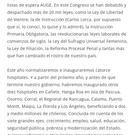
listas de espera AUGE. En este Congreso se han debatido y
despachado más de 20 mil leyes, como la Ley de Libertad
de Vientre, la de Instrucción (Carlos Lorca, por supuesto
que sí, lo conocí, lo quise y lo admiré), la Instrucción
Primaria Obligatoria, las revolucionarias leyes laborales de
comienzos de siglo, la Ley del Sufragio Universal Femenino,
la Ley de Filiación, la Reforma Procesal Penal y tantas más
que han cambiado el rostro de nuestro país.
Este año normalizaremos e inauguraremos catorce
hospitales. Y a partir del próximo año, y antes de que
termine nuestro gobierno, habremos inaugurado otros
diez hospitales en Cañete, Hanga Roa en Isla de Pascua,
Osorno, Corral, el Regional de Rancagua, Calama, Puerto
Montt, Maipú, La Florida y Los Ángeles, beneficiando a dos
y medio millones de chilenos. Concluida mi cuenta de los
siete grandes ejes, crecimiento, empleo, salud, educación,
seguridad pública, pobreza y modernización del Estado,