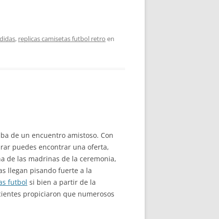
adidas
,
replicas camisetas futbol retro
en
ataba de un encuentro amistoso. Con
prar puedes encontrar una oferta,
a de las madrinas de la ceremonia,
s llegan pisando fuerte a la
as futbol
si bien a partir de la
ecientes propiciaron que numerosos