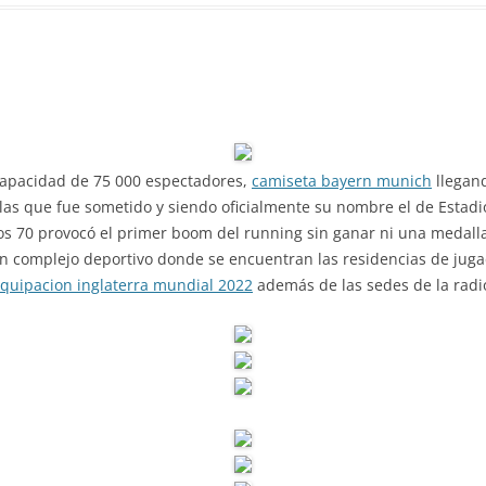
capacidad de 75 000 espectadores,
camiseta bayern munich
llegand
las que fue sometido y siendo oficialmente su nombre el de Estadi
ños 70 provocó el primer boom del running sin ganar ni una medalla
 complejo deportivo donde se encuentran las residencias de jug
quipacion inglaterra mundial 2022
además de las sedes de la radio 