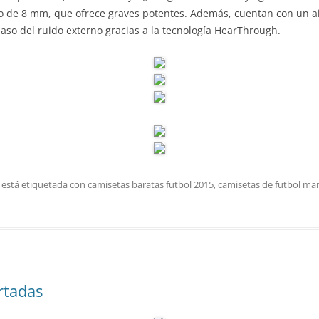
o de 8 mm, que ofrece graves potentes. Además, cuentan con un ai
so del ruido externo gracias a la tecnología HearThrough.
 está etiquetada con
camisetas baratas futbol 2015
,
camisetas de futbol man
rtadas