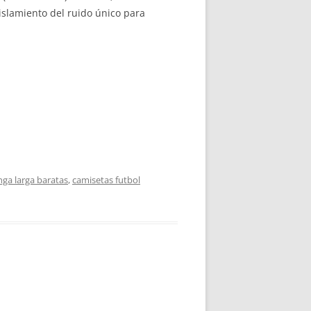
slamiento del ruido único para
ga larga baratas
,
camisetas futbol