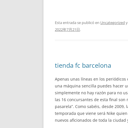
Esta entrada se publicó en
Uncategorized
y
2022年7月21日
.
tienda fc barcelona
Apenas unas líneas en los periódicos d
una máquina sencilla puedes hacer un 
simplemente no hay razón para no usa
las 16 concursantes de esta final son
pasarela”. Como sabéis, desde 2009, la
temporada que viene será Nike quien 
nuevos aficionados de toda la ciudad y