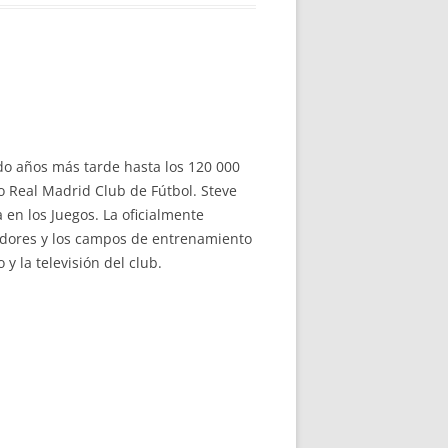
o años más tarde hasta los 120 000
o Real Madrid Club de Fútbol. Steve
 en los Juegos. La oficialmente
adores y los campos de entrenamiento
y la televisión del club.