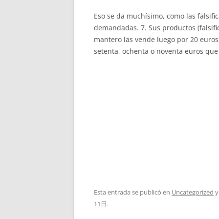
Eso se da muchísimo, como las falsifi
demandadas. 7. Sus productos (falsific
mantero las vende luego por 20 euros
setenta, ochenta o noventa euros que 
Esta entrada se publicó en
Uncategorized
y
11日
.