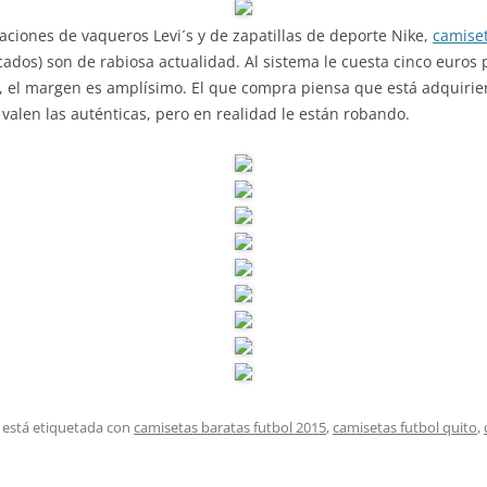
caciones de vaqueros Levi´s y de zapatillas de deporte Nike,
camiset
ados) son de rabiosa actualidad. Al sistema le cuesta cinco euros 
, el margen es amplísimo. El que compra piensa que está adquiri
valen las auténticas, pero en realidad le están robando.
 está etiquetada con
camisetas baratas futbol 2015
,
camisetas futbol quito
,