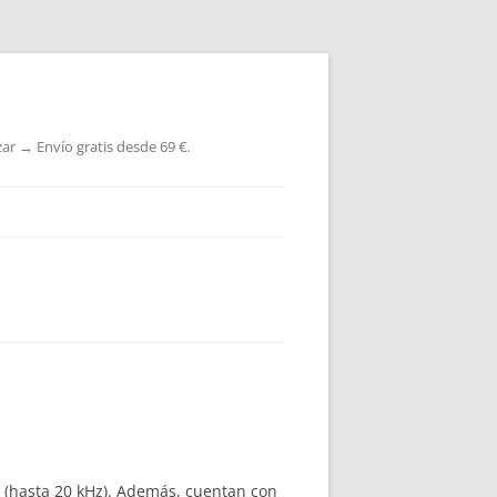
ar → Envío gratis desde 69 €.
s (hasta 20 kHz). Además, cuentan con