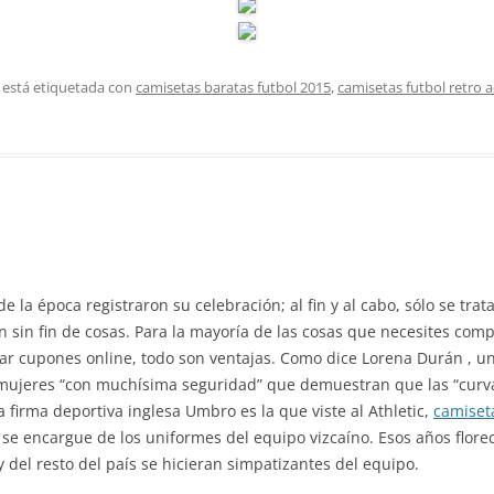
 está etiquetada con
camisetas baratas futbol 2015
,
camisetas futbol retro 
e la época registraron su celebración; al fin y al cabo, sólo se tr
sin fin de cosas. Para la mayoría de las cosas que necesites com
r cupones online, todo son ventajas. Como dice Lorena Durán , un
 mujeres “con muchísima seguridad” que demuestran que las “curva
 firma deportiva inglesa Umbro es la que viste al Athletic,
camiset
se encargue de los uniformes del equipo vizcaíno. Esos años flor
 del resto del país se hicieran simpatizantes del equipo.