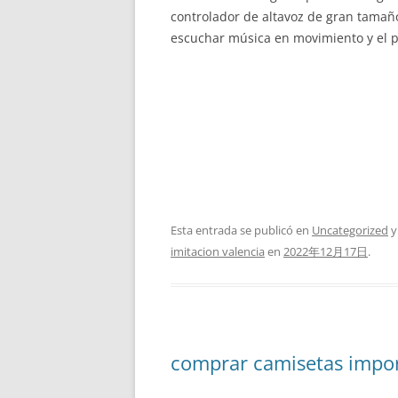
controlador de altavoz de gran tamañ
escuchar música en movimiento y el pa
Esta entrada se publicó en
Uncategorized
y
imitacion valencia
en
2022年12月17日
.
comprar camisetas impo