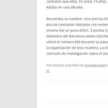
contratos que ellos. En estos 13 años
Adidas en una década.
Recuerdas su nombre. Una sonrisa iró
pila de camisetas dobladas con esmero
victoria fue un poco difícil, 3 puntos
delantero del Barcelona Alexis Sánch
utilizó el número 690 durante su pas
la organización de esta muestra. La d
comisión de investigación sobre el l
Esta entrada se publicó en
Uncategorized
y
日
.