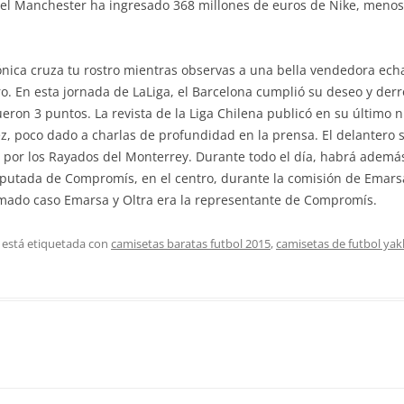
, el Manchester ha ingresado 368 millones de euros de Nike, menos
nica cruza tu rostro mientras observas a una bella vendedora ec
. En esta jornada de LaLiga, el Barcelona cumplió su deseo y derro
 fueron 3 puntos. La revista de la Liga Chilena publicó en su último
ez, poco dado a charlas de profundidad en la prensa. El delanter
o por los Rayados del Monterrey. Durante todo el día, habrá adem
iputada de Compromís, en el centro, durante la comisión de Emars
lamado caso Emarsa y Oltra era la representante de Compromís.
 está etiquetada con
camisetas baratas futbol 2015
,
camisetas de futbol yak