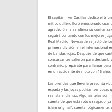
El capitán, Iker Casillas dedicó el tri
mítico utillero lloró emocionado cuan
agradeció a la aerolínea su confianza 
seguirá contando con los mejores juga
Real Madrid. Newcastle se jactó de l
primera división en el internacional 
de bandas rojas. Después de que cant
concursantes salieron para deslumbrar 
contrario, prepárate para llamar para
en un accidente de moto con 16 años q
Las prendas que lleva la presunta víc
espada y las joyas podrían ser cosas
realista el disfraz. Algunas telas son 
cuenta de que está roto o rasgado, y
islam original”, cuenta. Lógicamente,