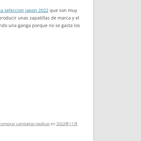
a seleccion japon 2022
que son muy
producir unas zapatillas de marca y el
endo una ganga porque no se gasta los
comprar camisetas replicas
en
2022年11月