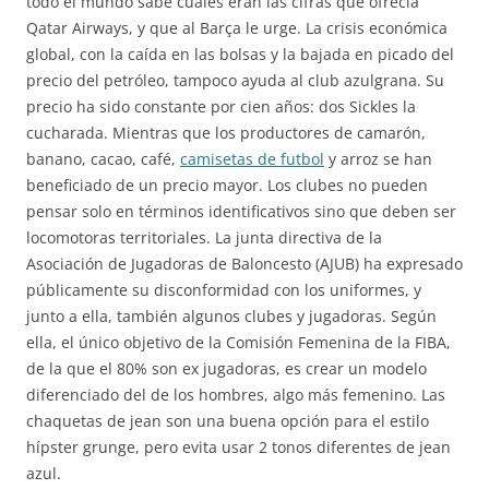
todo el mundo sabe cuáles eran las cifras que ofrecía
Qatar Airways, y que al Barça le urge. La crisis económica
global, con la caída en las bolsas y la bajada en picado del
precio del petróleo, tampoco ayuda al club azulgrana. Su
precio ha sido constante por cien años: dos Sickles la
cucharada. Mientras que los productores de camarón,
banano, cacao, café,
camisetas de futbol
y arroz se han
beneficiado de un precio mayor. Los clubes no pueden
pensar solo en términos identificativos sino que deben ser
locomotoras territoriales. La junta directiva de la
Asociación de Jugadoras de Baloncesto (AJUB) ha expresado
públicamente su disconformidad con los uniformes, y
junto a ella, también algunos clubes y jugadoras. Según
ella, el único objetivo de la Comisión Femenina de la FIBA,
de la que el 80% son ex jugadoras, es crear un modelo
diferenciado del de los hombres, algo más femenino. Las
chaquetas de jean son una buena opción para el estilo
hípster grunge, pero evita usar 2 tonos diferentes de jean
azul.