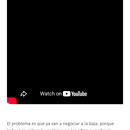
El problema es que ya van a negociar a la baja, porque