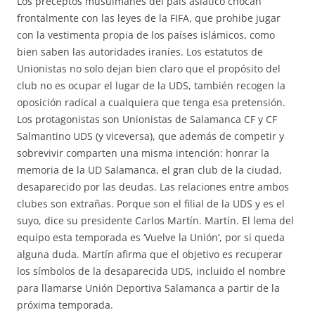
Los preceptos musulmanes del país asiático chocan
frontalmente con las leyes de la FIFA, que prohibe jugar
con la vestimenta propia de los países islámicos, como
bien saben las autoridades iraníes. Los estatutos de
Unionistas no solo dejan bien claro que el propósito del
club no es ocupar el lugar de la UDS, también recogen la
oposición radical a cualquiera que tenga esa pretensión.
Los protagonistas son Unionistas de Salamanca CF y CF
Salmantino UDS (y viceversa), que además de competir y
sobrevivir comparten una misma intención: honrar la
memoria de la UD Salamanca, el gran club de la ciudad,
desaparecido por las deudas. Las relaciones entre ambos
clubes son extrañas. Porque son el filial de la UDS y es el
suyo, dice su presidente Carlos Martín. Martín. El lema del
equipo esta temporada es ‘Vuelve la Unión’, por si queda
alguna duda. Martín afirma que el objetivo es recuperar
los símbolos de la desaparecida UDS, incluido el nombre
para llamarse Unión Deportiva Salamanca a partir de la
próxima temporada.