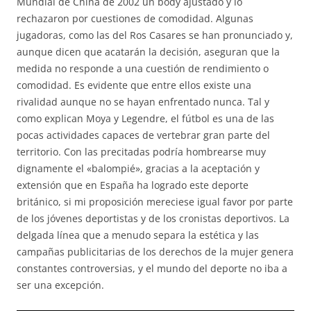
Mundial de China de 2002 un body ajustado y lo
rechazaron por cuestiones de comodidad. Algunas
jugadoras, como las del Ros Casares se han pronunciado y,
aunque dicen que acatarán la decisión, aseguran que la
medida no responde a una cuestión de rendimiento o
comodidad. Es evidente que entre ellos existe una
rivalidad aunque no se hayan enfrentado nunca. Tal y
como explican Moya y Legendre, el fútbol es una de las
pocas actividades capaces de vertebrar gran parte del
territorio. Con las precitadas podría hombrearse muy
dignamente el «balompié», gracias a la aceptación y
extensión que en España ha logrado este deporte
británico, si mi proposición mereciese igual favor por parte
de los jóvenes deportistas y de los cronistas deportivos. La
delgada línea que a menudo separa la estética y las
campañas publicitarias de los derechos de la mujer genera
constantes controversias, y el mundo del deporte no iba a
ser una excepción.