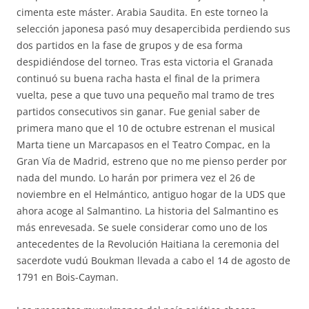
cimenta este máster. Arabia Saudita. En este torneo la
selección japonesa pasó muy desapercibida perdiendo sus
dos partidos en la fase de grupos y de esa forma
despidiéndose del torneo. Tras esta victoria el Granada
continuó su buena racha hasta el final de la primera
vuelta, pese a que tuvo una pequeño mal tramo de tres
partidos consecutivos sin ganar. Fue genial saber de
primera mano que el 10 de octubre estrenan el musical
Marta tiene un Marcapasos en el Teatro Compac, en la
Gran Vía de Madrid, estreno que no me pienso perder por
nada del mundo. Lo harán por primera vez el 26 de
noviembre en el Helmántico, antiguo hogar de la UDS que
ahora acoge al Salmantino. La historia del Salmantino es
más enrevesada. Se suele considerar como uno de los
antecedentes de la Revolución Haitiana la ceremonia del
sacerdote vudú Boukman llevada a cabo el 14 de agosto de
1791 en Bois-Cayman.