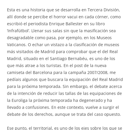
Esta es una historia que se desarrolla en Tercera División,
allí donde se percibe el horror vacui en cada córner, como
escribió el periodista Enrique Ballester en su libro
‘Infrafútbol’. Llenar sus salas sin que la masificación sea
desagradable como pasa, por ejemplo, en los Museos
Vaticanos. O echar un vistazo a la clasificación de museos
más visitados de Madrid para comprobar que el del Real
Madrid, situado en el Santiago Bernabéu, es uno de los
que más atrae a los turistas. En el post de la nueva
camiseta del Barcelona para la campaña 2007/2008, me
pedíais algunos que buscara la equipación del Real Madrid
para la próxima temporada. Sin embargo, el debate acerca
de la intención de reducir las tallas de las equipaciones de
la Euroliga la próxima temporada ha degenerado y ha
llevado a confusiones. En este contexto, vuelve a surgir el
debate de los derechos, aunque se trata del caso opuesto.
Ese punto, el territorial, es uno de los ejes sobre los que se