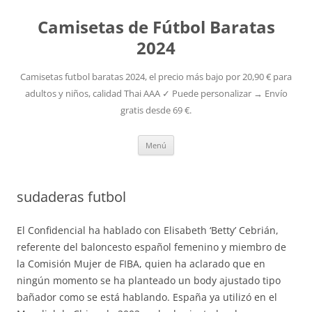
Camisetas de Fútbol Baratas
2024
Camisetas futbol baratas 2024, el precio más bajo por 20,90 € para
adultos y niños, calidad Thai AAA ✓ Puede personalizar → Envío
gratis desde 69 €.
Saltar
Menú
al
contenido
sudaderas futbol
El Confidencial ha hablado con Elisabeth ‘Betty’ Cebrián,
referente del baloncesto español femenino y miembro de
la Comisión Mujer de FIBA, quien ha aclarado que en
ningún momento se ha planteado un body ajustado tipo
bañador como se está hablando. España ya utilizó en el