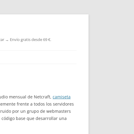
ar → Envío gratis desde 69 €.
tudio mensual de Netcraft,
camiseta
mente frente a todos los servidores
struido por un grupo de webmasters
n código base que desarrollar una