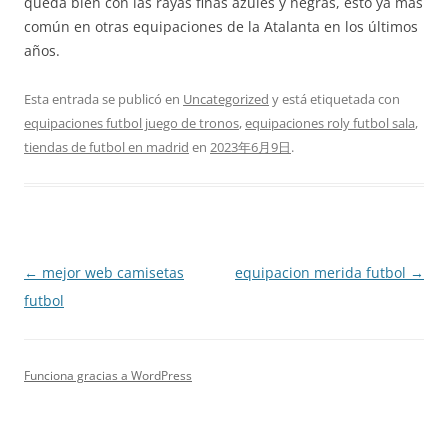
queda bien con las rayas finas azules y negras, esto ya más
común en otras equipaciones de la Atalanta en los últimos
años.
Esta entrada se publicó en
Uncategorized
y está etiquetada con
equipaciones futbol juego de tronos
,
equipaciones roly futbol sala
,
tiendas de futbol en madrid
en
2023年6月9日
.
Navegación
←
mejor web camisetas
equipacion merida futbol
→
de
futbol
entradas
Funciona gracias a WordPress