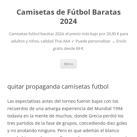
Camisetas de Fútbol Baratas
2024
Camisetas futbol baratas 2024, el precio más bajo por 20,90 € para
adultos y niños, calidad Thai AAA ✓ Puede personalizar → Envío
gratis desde 69 €.
Saltar
Menú
al
contenido
quitar propaganda camisetas futbol
Las expectativas antes del torneo fueron bajas con los
recuerdos de una amarga experiencia del Mundial 1994
todavía en la mente de muchos, donde Grecia perdió los
tres partidos de la fase de grupos, concediendo diez goles
y no anotando ninguno. Pero es que además el blanco