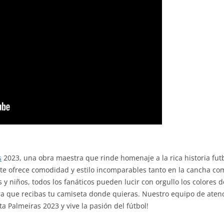
s
2023, una obra maestra que rinde homenaje a la rica historia futb
 te ofrece comodidad y estilo incomparables tanto en la cancha co
y niños, todos los fanáticos pueden lucir con orgullo los colores
a que recibas tu camiseta donde quieras. Nuestro equipo de atenció
ta Palmeiras 2023 y vive la pasión del fútbol!