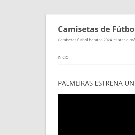
Camisetas de Fútbo
Camisetas futbol baratas 2024, el precio má
INICIO
PALMEIRAS ESTRENA UN