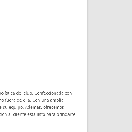
olística del club. Confeccionada con
mo fuera de ella. Con una amplia
 de su equipo. Además, ofrecemos
n al cliente está listo para brindarte