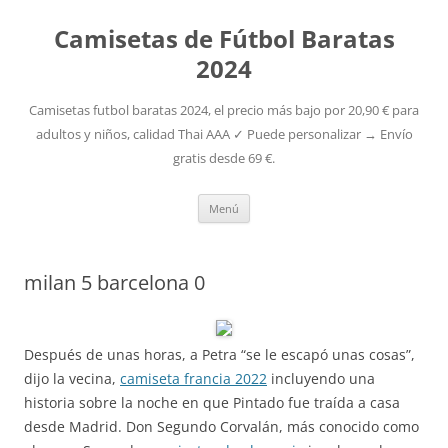
Camisetas de Fútbol Baratas
2024
Camisetas futbol baratas 2024, el precio más bajo por 20,90 € para
adultos y niños, calidad Thai AAA ✓ Puede personalizar → Envío
gratis desde 69 €.
Saltar
Menú
al
contenido
milan 5 barcelona 0
Después de unas horas, a Petra “se le escapó unas cosas”,
dijo la vecina,
camiseta francia 2022
incluyendo una
historia sobre la noche en que Pintado fue traída a casa
desde Madrid. Don Segundo Corvalán, más conocido como