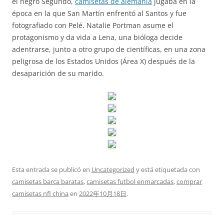
el negro Segundo,
camisetas de alemania
jugaba en la
época en la que San Martín enfrentó al Santos y fue
fotografiado con Pelé. Natalie Portman asume el
protagonismo y da vida a Lena, una bióloga decide
adentrarse, junto a otro grupo de científicas, en una zona
peligrosa de los Estados Unidos (Área X) después de la
desaparición de su marido.
Esta entrada se publicó en
Uncategorized
y está etiquetada con
camisetas barca baratas
,
camisetas futbol enmarcadas
,
comprar
camisetas nfl china
en
2022年10月18日
.