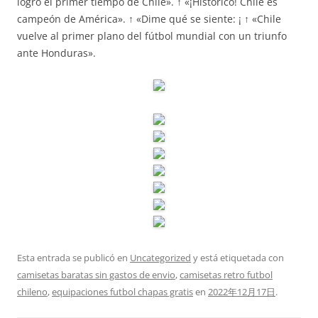
logró el primer tiempo de Chile». ↑ «¡Histórico! Chile es
campeón de América». ↑ «Dime qué se siente: ¡ ↑ «Chile
vuelve al primer plano del fútbol mundial con un triunfo
ante Honduras».
Esta entrada se publicó en
Uncategorized
y está etiquetada con
camisetas baratas sin gastos de envio
,
camisetas retro futbol
chileno
,
equipaciones futbol chapas gratis
en
2022年12月17日
.