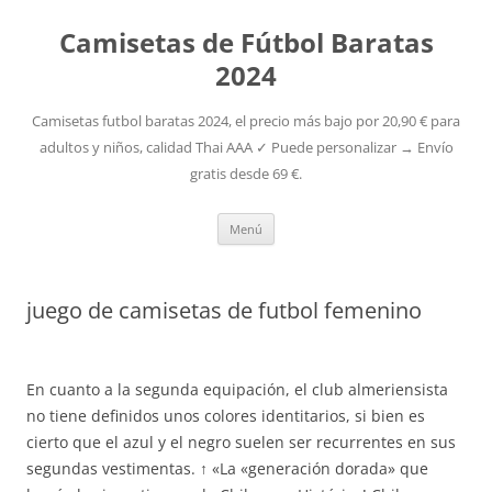
Camisetas de Fútbol Baratas
2024
Camisetas futbol baratas 2024, el precio más bajo por 20,90 € para
adultos y niños, calidad Thai AAA ✓ Puede personalizar → Envío
gratis desde 69 €.
Saltar
Menú
al
contenido
juego de camisetas de futbol femenino
En cuanto a la segunda equipación, el club almeriensista
no tiene definidos unos colores identitarios, si bien es
cierto que el azul y el negro suelen ser recurrentes en sus
segundas vestimentas. ↑ «La «generación dorada» que