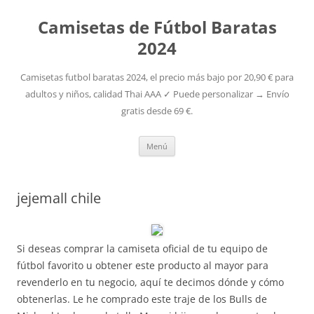
Camisetas de Fútbol Baratas
2024
Camisetas futbol baratas 2024, el precio más bajo por 20,90 € para
adultos y niños, calidad Thai AAA ✓ Puede personalizar → Envío
gratis desde 69 €.
Saltar
Menú
al
contenido
jejemall chile
Si deseas comprar la camiseta oficial de tu equipo de
fútbol favorito u obtener este producto al mayor para
revenderlo en tu negocio, aquí te decimos dónde y cómo
obtenerlas. Le he comprado este traje de los Bulls de