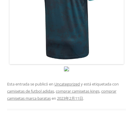
Esta entrada se publicó en
Uncategorized
y está etiquetada con
camisetas de futbol adidas
,
comprar camisetas kings
,
comprar
camisetas marca baratas
en
2023年2月11日
.