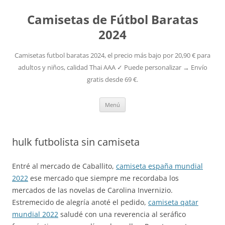
Camisetas de Fútbol Baratas
2024
Camisetas futbol baratas 2024, el precio más bajo por 20,90 € para
adultos y niños, calidad Thai AAA ✓ Puede personalizar → Envío
gratis desde 69 €.
Saltar
Menú
al
contenido
hulk futbolista sin camiseta
Entré al mercado de Caballito,
camiseta españa mundial
2022
ese mercado que siempre me recordaba los
mercados de las novelas de Carolina Invernizio.
Estremecido de alegría anoté el pedido,
camiseta qatar
mundial 2022
saludé con una reverencia al seráfico