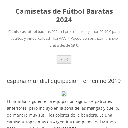
Camisetas de Fútbol Baratas
2024
Camisetas futbol baratas 2024, el precio más bajo por 20,90 € para
adultos y niños, calidad Thai AAA ✓ Puede personalizar → Envío
gratis desde 69 €.
Saltar
Menú
al
contenido
espana mundial equipacion femenino 2019
El mundial siguiente, la equipación siguió los patrones
anteriores, pero incluyó en la zona de las mangas y cuello,
de manera muy sutil, los colores de la bandera. Es una
camiseta Top ventas en Argentina Campeona del Mundo