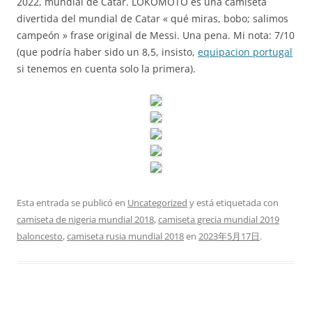
2022, mundial de Catar. LOKOMOTO es una camiseta
divertida del mundial de Catar « qué miras, bobo; salimos
campeón » frase original de Messi. Una pena. Mi nota: 7/10
(que podría haber sido un 8,5, insisto,
equipacion portugal
si tenemos en cuenta solo la primera).
Esta entrada se publicó en
Uncategorized
y está etiquetada con
camiseta de nigeria mundial 2018
,
camiseta grecia mundial 2019
baloncesto
,
camiseta rusia mundial 2018
en
2023年5月17日
.