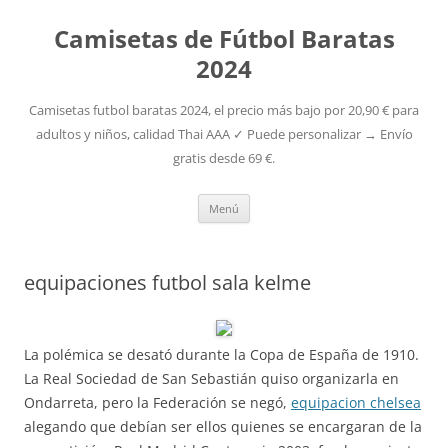
Camisetas de Fútbol Baratas
2024
Camisetas futbol baratas 2024, el precio más bajo por 20,90 € para
adultos y niños, calidad Thai AAA ✓ Puede personalizar → Envío
gratis desde 69 €.
Saltar
Menú
al
contenido
equipaciones futbol sala kelme
La polémica se desató durante la Copa de España de 1910.
La Real Sociedad de San Sebastián quiso organizarla en
Ondarreta, pero la Federación se negó,
equipacion chelsea
alegando que debían ser ellos quienes se encargaran de la