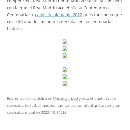
competición. Real Madrid Centenario 2003: fue la camiseta
con la que el Real Madrid «celebró» su Centenario o
Centenariazo,
camiseta alemania 2022
pues fue con la que
cosechó una de sus peores derrotas en su centenaria
historia.
Esta entrada se publicó en
Uncategorized
y está etiquetada con
camisetas de futbol mas bonitas
,
camisetas futbol quito
,
comprar
camisetas metal
en
2022年8月12日
.