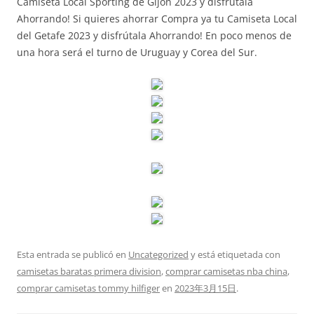
Camiseta Local Sporting de Gijon 2023 y disfrútala
Ahorrando! Si quieres ahorrar Compra ya tu Camiseta Local
del Getafe 2023 y disfrútala Ahorrando! En poco menos de
una hora será el turno de Uruguay y Corea del Sur.
Esta entrada se publicó en
Uncategorized
y está etiquetada con
camisetas baratas primera division
,
comprar camisetas nba china
,
comprar camisetas tommy hilfiger
en
2023年3月15日
.