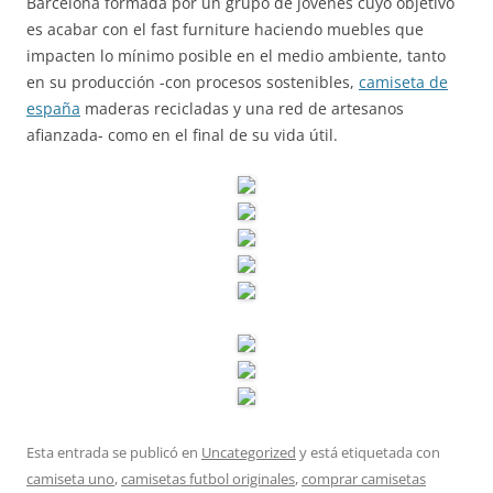
Barcelona formada por un grupo de jóvenes cuyo objetivo
es acabar con el fast furniture haciendo muebles que
impacten lo mínimo posible en el medio ambiente, tanto
en su producción -con procesos sostenibles,
camiseta de
españa
maderas recicladas y una red de artesanos
afianzada- como en el final de su vida útil.
Esta entrada se publicó en
Uncategorized
y está etiquetada con
camiseta uno
,
camisetas futbol originales
,
comprar camisetas