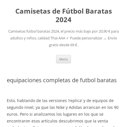
Camisetas de Fútbol Baratas
2024
Camisetas futbol baratas 2024, el precio más bajo por 20,90 € para
adultos y niños, calidad Thai AAA ✓ Puede personalizar → Envío
gratis desde 69 €.
Saltar
Menú
al
contenido
equipaciones completas de futbol baratas
Esto, hablando de las versiones ‘replica’ y de equipos de
segundo nivel, ya que las Nike y Adidas arrancan en los 90
euros. Pero si analizamos los lugares en los que se
encontraron esos artículos descubrimos que la venta