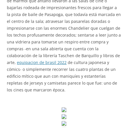
de mármol que antaño llevaron a las salas de cine o
bajarlas rodeada de impresionantes frescos para llegar a
la pista de baile de Pasapoga, que todavía está marcada en
el centro de la sala; atravesar las pasarelas doradas o
impresionarse con las enormes Chandelier que cuelgan de
los techos profusamente decorados; sentarse a leer junto a
una vidriera para tomarse un respiro entre compra y
compras -en una sala abierta que cuenta con la
colaboración de la librería Taschen de Barquillo y libros de
arte,
equipacion de brasil 2022
de cultura japonesa y
cómics- o simplemente recorrer las cuatro plantas de un
edificio mítico que aun con maniquíes y estanterías
repletas de jerseys y camisetas parece lo que fue: uno de
los cines que marcaron época.