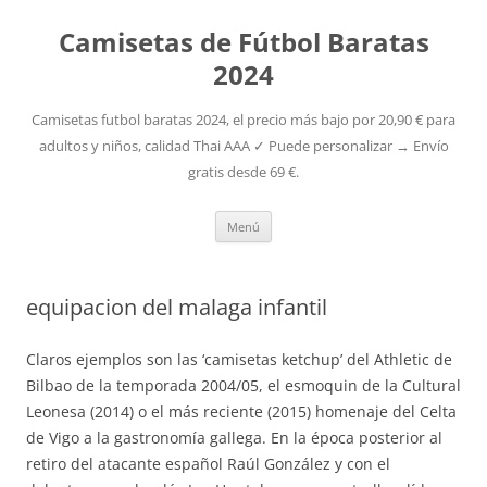
Camisetas de Fútbol Baratas
2024
Camisetas futbol baratas 2024, el precio más bajo por 20,90 € para
adultos y niños, calidad Thai AAA ✓ Puede personalizar → Envío
gratis desde 69 €.
Saltar
Menú
al
contenido
equipacion del malaga infantil
Claros ejemplos son las ‘camisetas ketchup’ del Athletic de
Bilbao de la temporada 2004/05, el esmoquin de la Cultural
Leonesa (2014) o el más reciente (2015) homenaje del Celta
de Vigo a la gastronomía gallega. En la época posterior al
retiro del atacante español Raúl González y con el