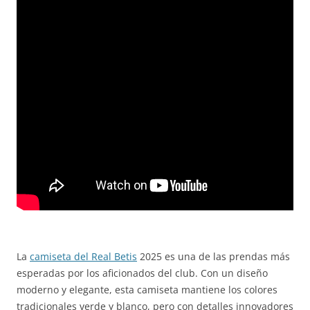
La
camiseta del Real Betis
2025 es una de las prendas más
esperadas por los aficionados del club. Con un diseño
moderno y elegante, esta camiseta mantiene los colores
tradicionales verde y blanco, pero con detalles innovadores