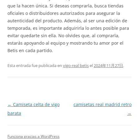
que la hacen única. Si deseas comprarla, busca tiendas
oficiales o distribuidores autorizados para asegurar la
autenticidad del producto. Además, al ser una edición de
temporada, es importante adquirirla lo antes posible para
evitar quedarte sin ella. No olvides que, al comprarla,
estarás apoyando al equipo y mostrando tu amor por el
Betis en cada partido.
Esta entrada fue publicada en
vigo-real betis
el
2024年11月27日
.
Navegación
←
Camiseta celta de vigo
camisetas real madrid retro
de
barata
→
entradas
Funciona gracias a WordPress