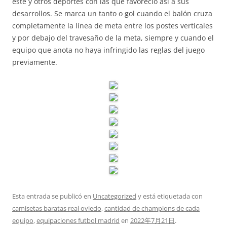
este y otros deportes con las que favoreció así a sus
desarrollos. Se marca un tanto o gol cuando el balón cruza
completamente la línea de meta entre los postes verticales
y por debajo del travesaño de la meta, siempre y cuando el
equipo que anota no haya infringido las reglas del juego
previamente.
Esta entrada se publicó en
Uncategorized
y está etiquetada con
camisetas baratas real oviedo
,
cantidad de champions de cada
equipo
,
equipaciones futbol madrid
en
2022年7月21日
.