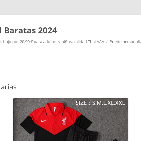
l Baratas 2024
s bajo por 20,90 € para adultos y niños, calidad Thai AAA ✓ Puede personaliz
Saltar
al
contenido
arias