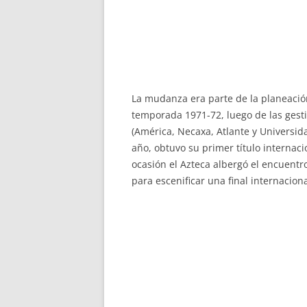
La mudanza era parte de la planeación 
temporada 1971-72, luego de las gesti
(América, Necaxa, Atlante y Universid
año, obtuvo su primer título internac
ocasión el Azteca albergó el encuentro
para escenificar una final internaciona