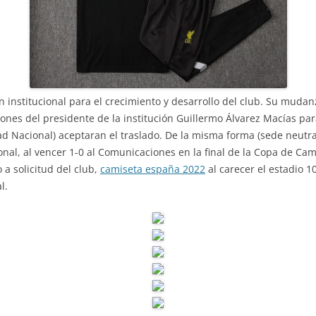
institucional para el crecimiento y desarrollo del club. Su mudanz
ones del presidente de la institución Guillermo Álvarez Macías par
ad Nacional) aceptaran el traslado. De la misma forma (sede neutr
ional, al vencer 1-0 al Comunicaciones en la final de la Copa de C
 a solicitud del club,
camiseta españa 2022
al carecer el estadio 1
l.