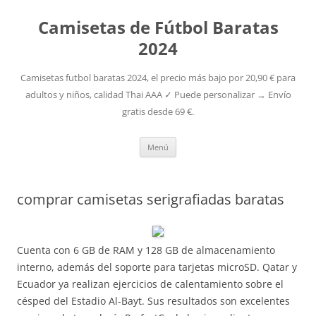
Camisetas de Fútbol Baratas
2024
Camisetas futbol baratas 2024, el precio más bajo por 20,90 € para
adultos y niños, calidad Thai AAA ✓ Puede personalizar → Envío
gratis desde 69 €.
Saltar
Menú
al
contenido
comprar camisetas serigrafiadas baratas
Cuenta con 6 GB de RAM y 128 GB de almacenamiento
interno, además del soporte para tarjetas microSD. Qatar y
Ecuador ya realizan ejercicios de calentamiento sobre el
césped del Estadio Al-Bayt. Sus resultados son excelentes