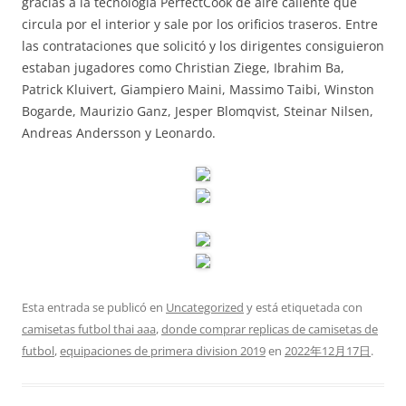
gracias a la tecnología PerfectCook de aire caliente que
circula por el interior y sale por los orificios traseros. Entre
las contrataciones que solicitó y los dirigentes consiguieron
estaban jugadores como Christian Ziege, Ibrahim Ba,
Patrick Kluivert, Giampiero Maini, Massimo Taibi, Winston
Bogarde, Maurizio Ganz, Jesper Blomqvist, Steinar Nilsen,
Andreas Andersson y Leonardo.
Esta entrada se publicó en
Uncategorized
y está etiquetada con
camisetas futbol thai aaa
,
donde comprar replicas de camisetas de
futbol
,
equipaciones de primera division 2019
en
2022年12月17日
.