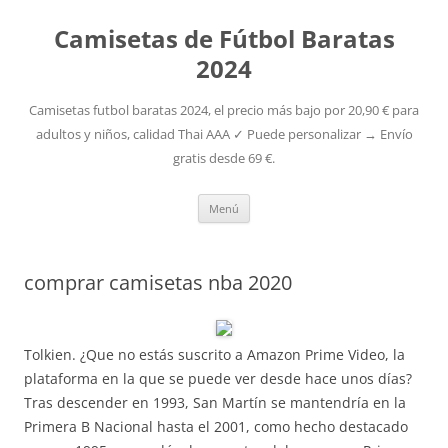
Camisetas de Fútbol Baratas
2024
Camisetas futbol baratas 2024, el precio más bajo por 20,90 € para
adultos y niños, calidad Thai AAA ✓ Puede personalizar → Envío
gratis desde 69 €.
Saltar
Menú
al
contenido
comprar camisetas nba 2020
Tolkien. ¿Que no estás suscrito a Amazon Prime Video, la
plataforma en la que se puede ver desde hace unos días?
Tras descender en 1993, San Martín se mantendría en la
Primera B Nacional hasta el 2001, como hecho destacado