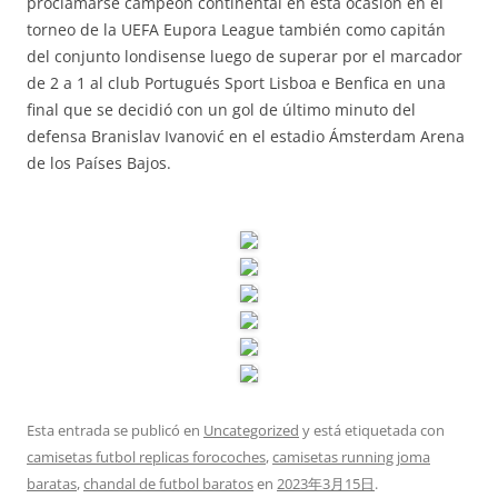
proclamarse campeón continental en esta ocasión en el
torneo de la UEFA Eupora League también como capitán
del conjunto londisense luego de superar por el marcador
de 2 a 1 al club Portugués Sport Lisboa e Benfica en una
final que se decidió con un gol de último minuto del
defensa Branislav Ivanović en el estadio Ámsterdam Arena
de los Países Bajos.
Esta entrada se publicó en
Uncategorized
y está etiquetada con
camisetas futbol replicas forocoches
,
camisetas running joma
baratas
,
chandal de futbol baratos
en
2023年3月15日
.