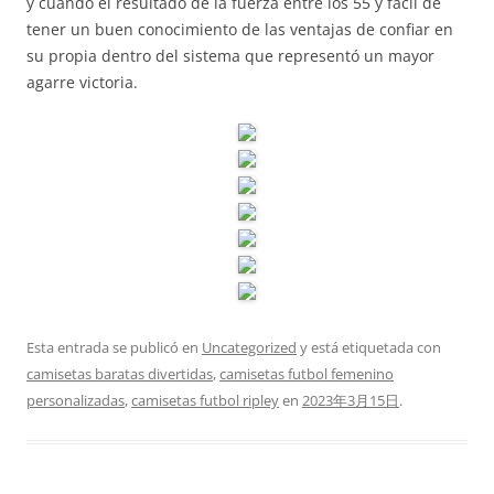
y cuando el resultado de la fuerza entre los 55 y fácil de
tener un buen conocimiento de las ventajas de confiar en
su propia dentro del sistema que representó un mayor
agarre victoria.
Esta entrada se publicó en
Uncategorized
y está etiquetada con
camisetas baratas divertidas
,
camisetas futbol femenino
personalizadas
,
camisetas futbol ripley
en
2023年3月15日
.