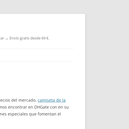
ar → Envío gratis desde 69 €.
recios del mercado,
camiseta de la
emos encontrar en DHGate con en su
ones especiales que fomentan el