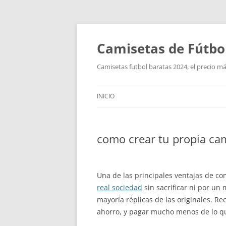
Camisetas de Fútbo
Camisetas futbol baratas 2024, el precio má
INICIO
como crear tu propia cam
Una de las principales ventajas de co
real sociedad
sin sacrificar ni por u
mayoría réplicas de las originales. 
ahorro, y pagar mucho menos de lo q