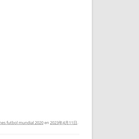
nes futbol mundial 2020
en
2023年4月11日
.