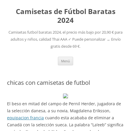
Camisetas de Fútbol Baratas
2024
Camisetas futbol baratas 2024, el precio más bajo por 20,90 € para
adultos y niños, calidad Thai AAA ✓ Puede personalizar → Envío
gratis desde 69 €.
Saltar
Menú
al
contenido
chicas con camisetas de futbol
El beso en mitad del campo de Pernil Herder, jugadora de
la selección danesa, a su novia, Magdalena Eriksson,
equipacion francia
cuando esta acababa de eliminar a
Canadá con la selección sueca. La palabra “La’eeb” significa