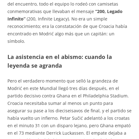
del encuentro, todo el equipo lo rodeó con camisetas
conmemorativas que llevaban el mensaje
“200, Legado
Infinito”
(200, Infinite Legacy)
. No era un simple
reconocimiento; era la constatación de que Croacia había
encontrado en Modrić algo más que un capitán: un
símbolo.
La asistencia en el abismo: cuando la
leyenda se agranda
Pero el verdadero momento que selló la grandeza de
Modrić en este Mundial llegó tres días después, en el
partido decisivo contra Ghana en el Philadelphia Stadium.
Croacia necesitaba sumar al menos un punto para
asegurar su pase a los dieciseisavos de final, y el partido se
había vuelto un infierno. Petar Sučić adelantó a los croatas
en el minuto 31 con un disparo lejano, pero Ghana empató
en el 73 mediante Derrick Luckassen
. El empate dejaba a