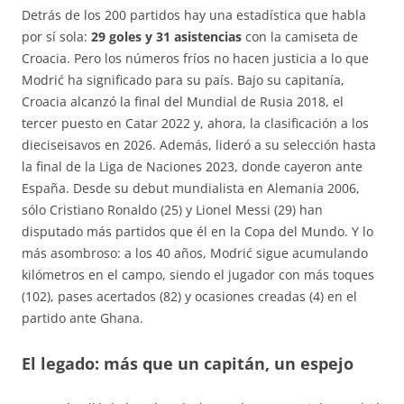
Detrás de los 200 partidos hay una estadística que habla
por sí sola:
29 goles y 31 asistencias
con la camiseta de
Croacia
. Pero los números fríos no hacen justicia a lo que
Modrić ha significado para su país. Bajo su capitanía,
Croacia alcanzó la final del Mundial de Rusia 2018, el
tercer puesto en Catar 2022 y, ahora, la clasificación a los
dieciseisavos en 2026
. Además, lideró a su selección hasta
la final de la Liga de Naciones 2023, donde cayeron ante
España
. Desde su debut mundialista en Alemania 2006,
sólo Cristiano Ronaldo (25) y Lionel Messi (29) han
disputado más partidos que él en la Copa del Mundo
. Y lo
más asombroso: a los 40 años, Modrić sigue acumulando
kilómetros en el campo, siendo el jugador con más toques
(102), pases acertados (82) y ocasiones creadas (4) en el
partido ante Ghana
.
El legado: más que un capitán, un espejo