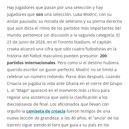
Hay jugadores que pasan por una selección y hay
jugadores que
son
una selección. Luka Modrić, con su
andar pausado, su mirada de veterano y su pierna derecha
que aún dicta el ritmo de los partidos más importantes del
mundo, pertenece sin discusión a la segunda categoría. El
23 de junio de 2026, en el Toronto Stadium, el capitán
croata alcanzó una cifra que sólo cuatro futbolistas en la
historia del fútbol masculino pueden presumir:
200
partidos internacionales
. Pero como si el destino hubiera
querido escribir un guion perfecto, Modrić no se limitó a
celebrar un número redondo. Pocos días después, cuando
Croacia se jugaba la vida ante Ghana en el cierre del Grupo
L, el “Mago” apareció en el momento más crítico para
regalar una asistencia que valió la clasificación a los
dieciseisavos de final. Los aficionados que llevan con
orgullo la
camiseta de croacia
fueron testigos de una
nueva lección de grandeza: a los 40 años, el “ancla” de los
Vatreni sigue siendo el faro que guía a su país en los