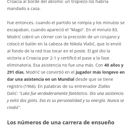
Croacia al borde del abismo: un tropiezo los habría
mandado a casa.
Fue entonces, cuando el partido se rompía y los minutos se
escapaban, cuando apareció el “Mago”. En el minuto 83,
Modrić cobró un córner con la precisión de un cirujano y
colocó el balón en la cabeza de Nikola Vlašić, que lo envió
al fondo de la red tras tocar en el poste
. El gol dio la
victoria a Croacia por 2-1 y certificó el pase a la fase
eliminatoria
. Esa asistencia no fue una más. Con
40 años y
291 días
, Modrić se convirtió en el
jugador más longevo en
dar una asistencia en un Mundial
desde que se tiene
registro (1966)
. En palabras de su entrenador Zlatko
Dalić:
“Luka fue verdaderamente fantástico. Dio una asistencia
y evitó dos goles. Esa es su personalidad y su energía. Nunca se
rindió”
.
Los números de una carrera de ensueño