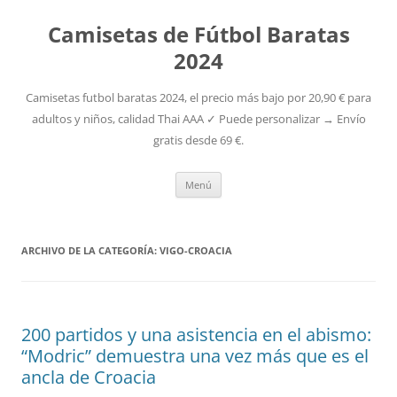
Camisetas de Fútbol Baratas
2024
Camisetas futbol baratas 2024, el precio más bajo por 20,90 € para
adultos y niños, calidad Thai AAA ✓ Puede personalizar → Envío
gratis desde 69 €.
Saltar
Menú
al
contenido
ARCHIVO DE LA CATEGORÍA:
VIGO-CROACIA
200 partidos y una asistencia en el abismo:
“Modric” demuestra una vez más que es el
ancla de Croacia