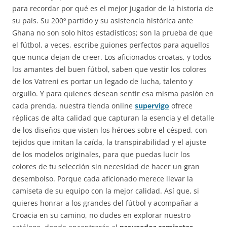
para recordar por qué es el mejor jugador de la historia de
su país. Su 200º partido y su asistencia histórica ante
Ghana no son solo hitos estadísticos; son la prueba de que
el fútbol, a veces, escribe guiones perfectos para aquellos
que nunca dejan de creer. Los aficionados croatas, y todos
los amantes del buen fútbol, saben que vestir los colores
de los Vatreni es portar un legado de lucha, talento y
orgullo. Y para quienes desean sentir esa misma pasión en
cada prenda, nuestra tienda online
supervigo
ofrece
réplicas de alta calidad que capturan la esencia y el detalle
de los diseños que visten los héroes sobre el césped, con
tejidos que imitan la caída, la transpirabilidad y el ajuste
de los modelos originales, para que puedas lucir los
colores de tu selección sin necesidad de hacer un gran
desembolso. Porque cada aficionado merece llevar la
camiseta de su equipo con la mejor calidad. Así que, si
quieres honrar a los grandes del fútbol y acompañar a
Croacia en su camino, no dudes en explorar nuestro