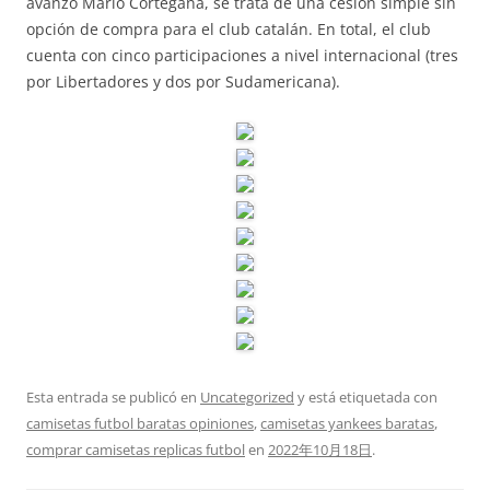
avanzó Mario Cortegana, se trata de una cesión simple sin
opción de compra para el club catalán. En total, el club
cuenta con cinco participaciones a nivel internacional (tres
por Libertadores y dos por Sudamericana).
Esta entrada se publicó en
Uncategorized
y está etiquetada con
camisetas futbol baratas opiniones
,
camisetas yankees baratas
,
comprar camisetas replicas futbol
en
2022年10月18日
.