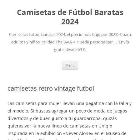
Camisetas de Fútbol Baratas
2024
Camisetas futbol baratas 2024, el precio más bajo por 20,90 € para
adultos y niños, calidad Thai AAA ✓ Puede personalizar → Envío
gratis desde 69 €.
Saltar
Menú
al
contenido
camisetas retro vintage futbol
Las camisetas para mujer llevan una pegatina con la talla y
el modelo. Si buscas agregar un poco de moda de juegos
divertidos y de buen gusto a tu guardarropa, quizás
quieras ver la nueva línea de camisetas en Uniqlo
inspirada en la exhibición «Never Alone» en el Museo de