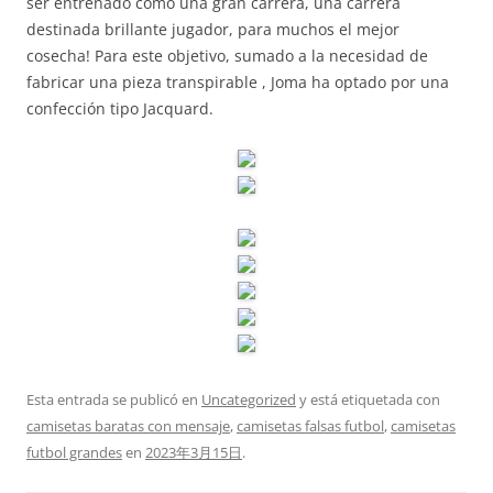
ser entrenado como una gran carrera, una carrera
destinada brillante jugador, para muchos el mejor
cosecha! Para este objetivo, sumado a la necesidad de
fabricar una pieza transpirable , Joma ha optado por una
confección tipo Jacquard.
Esta entrada se publicó en
Uncategorized
y está etiquetada con
camisetas baratas con mensaje
,
camisetas falsas futbol
,
camisetas
futbol grandes
en
2023年3月15日
.