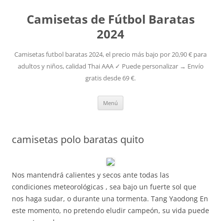
Camisetas de Fútbol Baratas
2024
Camisetas futbol baratas 2024, el precio más bajo por 20,90 € para
adultos y niños, calidad Thai AAA ✓ Puede personalizar → Envío
gratis desde 69 €.
Saltar
Menú
al
contenido
camisetas polo baratas quito
Nos mantendrá calientes y secos ante todas las
condiciones meteorológicas , sea bajo un fuerte sol que
nos haga sudar, o durante una tormenta. Tang Yaodong En
este momento, no pretendo eludir campeón, su vida puede