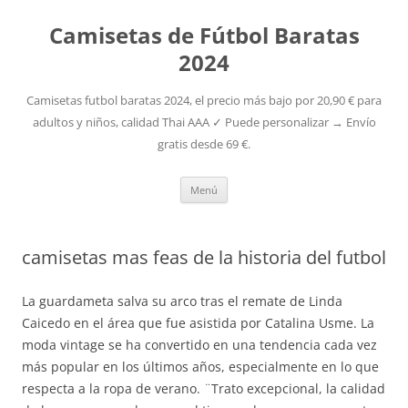
Camisetas de Fútbol Baratas
2024
Camisetas futbol baratas 2024, el precio más bajo por 20,90 € para
adultos y niños, calidad Thai AAA ✓ Puede personalizar → Envío
gratis desde 69 €.
Saltar
Menú
al
contenido
camisetas mas feas de la historia del futbol
La guardameta salva su arco tras el remate de Linda
Caicedo en el área que fue asistida por Catalina Usme. La
moda vintage se ha convertido en una tendencia cada vez
más popular en los últimos años, especialmente en lo que
respecta a la ropa de verano. ¨Trato excepcional, la calidad