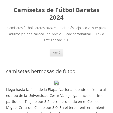
Camisetas de Fútbol Baratas
2024
Camisetas futbol baratas 2024, el precio más bajo por 20,90 € para
adultos y niños, calidad Thai AAA ✓ Puede personalizar → Envío
gratis desde 69 €.
Saltar
Menú
al
contenido
camisetas hermosas de futbol
Llegó hasta la final de la Etapa Nacional, donde enfrentó al
equipo de la Universidad César Vallejo, ganando el primer
partido en Trujillo por 3:2 pero perdiendo en el Coliseo
Miguel Grau del Callao por 3:0. En el tercer enfrentamiento