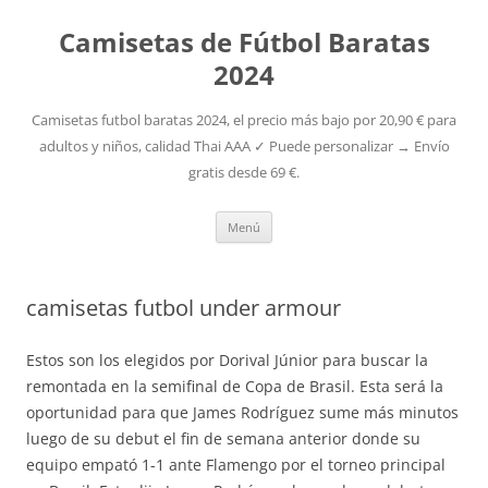
Camisetas de Fútbol Baratas
2024
Camisetas futbol baratas 2024, el precio más bajo por 20,90 € para
adultos y niños, calidad Thai AAA ✓ Puede personalizar → Envío
gratis desde 69 €.
Saltar
Menú
al
contenido
camisetas futbol under armour
Estos son los elegidos por Dorival Júnior para buscar la
remontada en la semifinal de Copa de Brasil. Esta será la
oportunidad para que James Rodríguez sume más minutos
luego de su debut el fin de semana anterior donde su
equipo empató 1-1 ante Flamengo por el torneo principal