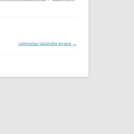
camisetas tailandia girona
→