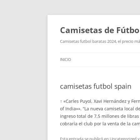
Camisetas de Fútbo
Camisetas futbol baratas 2024, el precio má
INICIO
camisetas futbol spain
↑ «Carles Puyol, Xavi Hernández y Fer
of India»». “La nueva camiseta local d
ingreso total de 7,5 millones de libra
cobraría el club por la venta de la ca
Esta entrada se publicó en
Uncategorized
y