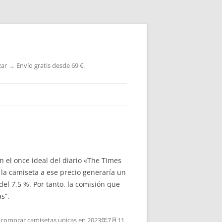
ar → Envío gratis desde 69 €.
n el once ideal del diario «The Times
r la camiseta a ese precio generaría un
del 7,5 %. Por tanto, la comisión que
s”.
,
comprar camisetas unicas
en
2023年7月11