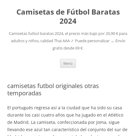
Camisetas de Fútbol Baratas
2024
Camisetas futbol baratas 2024, el precio más bajo por 20,90 € para
adultos y niños, calidad Thai AAA ✓ Puede personalizar → Envío
gratis desde 69 €.
Saltar
Menú
al
contenido
camisetas futbol originales otras
temporadas
El portugués regresa así a la ciudad que ha sido su casa
durante los casi cuatro años que ha jugado en el Atlético
de Madrid. La camiseta, confeccionada por Joma, sigue
llevando ese azul tan característico del conjunto del sur de