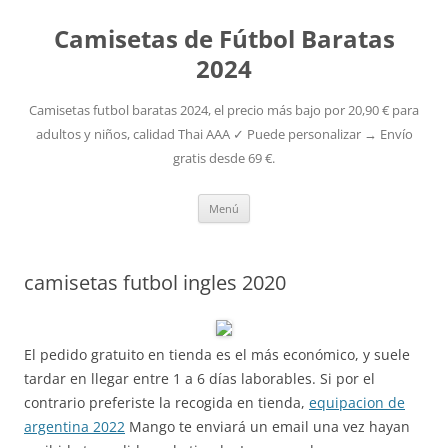
Camisetas de Fútbol Baratas
2024
Camisetas futbol baratas 2024, el precio más bajo por 20,90 € para
adultos y niños, calidad Thai AAA ✓ Puede personalizar → Envío
gratis desde 69 €.
Saltar
Menú
al
contenido
camisetas futbol ingles 2020
El pedido gratuito en tienda es el más económico, y suele
tardar en llegar entre 1 a 6 días laborables. Si por el
contrario preferiste la recogida en tienda,
equipacion de
argentina 2022
Mango te enviará un email una vez hayan