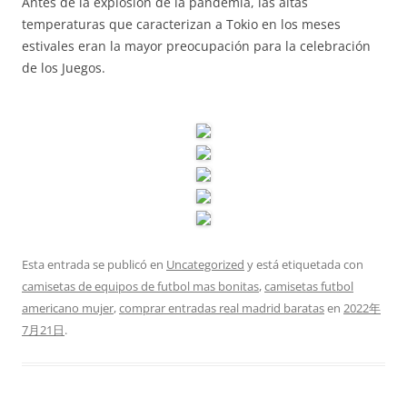
Antes de la explosión de la pandemia, las altas
temperaturas que caracterizan a Tokio en los meses
estivales eran la mayor preocupación para la celebración
de los Juegos.
Esta entrada se publicó en
Uncategorized
y está etiquetada con
camisetas de equipos de futbol mas bonitas
,
camisetas futbol
americano mujer
,
comprar entradas real madrid baratas
en
2022年
7月21日
.