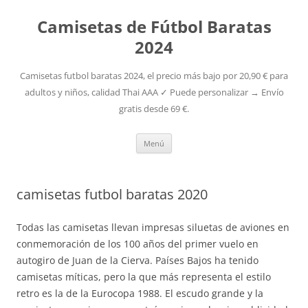
Camisetas de Fútbol Baratas
2024
Camisetas futbol baratas 2024, el precio más bajo por 20,90 € para
adultos y niños, calidad Thai AAA ✓ Puede personalizar → Envío
gratis desde 69 €.
Saltar
Menú
al
contenido
camisetas futbol baratas 2020
Todas las camisetas llevan impresas siluetas de aviones en
conmemoración de los 100 años del primer vuelo en
autogiro de Juan de la Cierva. Países Bajos ha tenido
camisetas míticas, pero la que más representa el estilo
retro es la de la Eurocopa 1988. El escudo grande y la