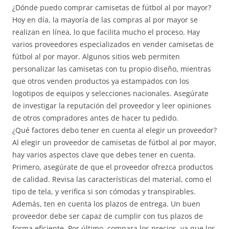
¿Dónde puedo comprar camisetas de fútbol al por mayor?
Hoy en día, la mayoría de las compras al por mayor se
realizan en línea, lo que facilita mucho el proceso. Hay
varios proveedores especializados en vender camisetas de
fútbol al por mayor. Algunos sitios web permiten
personalizar las camisetas con tu propio diseño, mientras
que otros venden productos ya estampados con los
logotipos de equipos y selecciones nacionales. Asegúrate
de investigar la reputación del proveedor y leer opiniones
de otros compradores antes de hacer tu pedido.
¿Qué factores debo tener en cuenta al elegir un proveedor?
Al elegir un proveedor de camisetas de fútbol al por mayor,
hay varios aspectos clave que debes tener en cuenta.
Primero, asegúrate de que el proveedor ofrezca productos
de calidad. Revisa las características del material, como el
tipo de tela, y verifica si son cómodas y transpirables.
Además, ten en cuenta los plazos de entrega. Un buen
proveedor debe ser capaz de cumplir con tus plazos de
forma eficiente. Por último, compara los precios, ya que los